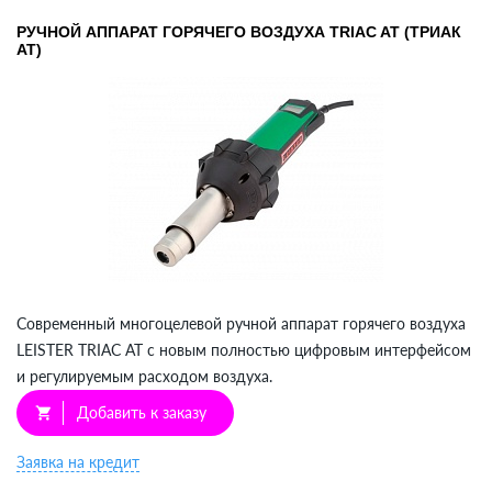
РУЧНОЙ АППАРАТ ГОРЯЧЕГО ВОЗДУХА TRIAC AT (ТРИАК
АТ)
Современный многоцелевой ручной аппарат горячего воздуха
LEISTER TRIAC AT с новым полностью цифровым интерфейсом
и регулируемым расходом воздуха.
Добавить к заказу
shopping_cart
Заявка на кредит