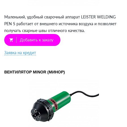
Маленький, удобный сварочный аппарат LEISTER WELDING
PEN S работает от внешнего источника воздуха и позволяет
получать сварные швы отличного качества.
Добавить к заказу
shopping_cart
Заявка на кредит
ВЕНТИЛЯТОР MINOR (МИНОР)