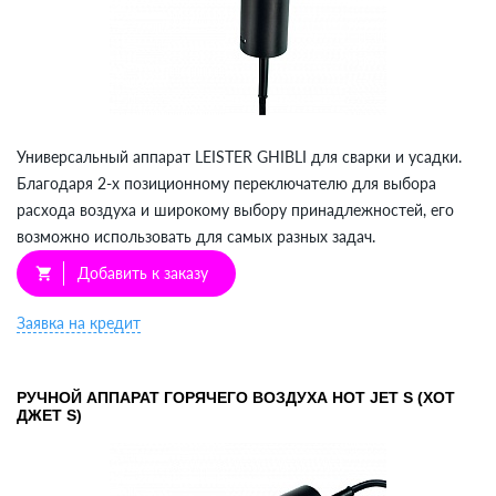
Универсальный аппарат LEISTER GHIBLI для сварки и усадки.
Благодаря 2-х позиционному переключателю для выбора
расхода воздуха и широкому выбору принадлежностей, его
возможно использовать для самых разных задач.
Добавить к заказу
shopping_cart
Заявка на кредит
РУЧНОЙ АППАРАТ ГОРЯЧЕГО ВОЗДУХА HOT JET S (ХОТ
ДЖЕТ S)