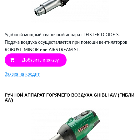
Удобный мощный сварочный аппарат LEISTER DIODE S.
Подача воздуха осуществляется при помощи вентиляторов
ROBUST, MINOR или AIRSTREAM ST.
Добавить к заказу
shopping_cart
Заявка на кредит
РУЧНОЙ АППАРАТ ГОРЯЧЕГО ВОЗДУХА GHIBLI AW (ГИБЛИ
AW)