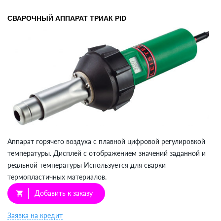
СВАРОЧНЫЙ АППАРАТ ТРИАК PID
Аппарат горячего воздуха с плавной цифровой регулировкой
температуры. Дисплей с отображением значений заданной и
реальной температуры Используется для сварки
термопластичных материалов.
Добавить к заказу
shopping_cart
Заявка на кредит