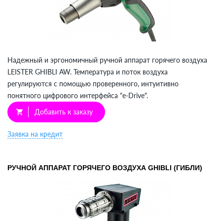
Надежный и эргономичный ручной аппарат горячего воздуха
LEISTER GHIBLI AW. Температура и поток воздуха
регулируются с помощью проверенного, интуитивно
понятного цифрового интерфейса "е-Drive".
Добавить к заказу
shopping_cart
Заявка на кредит
РУЧНОЙ АППАРАТ ГОРЯЧЕГО ВОЗДУХА GHIBLI (ГИБЛИ)