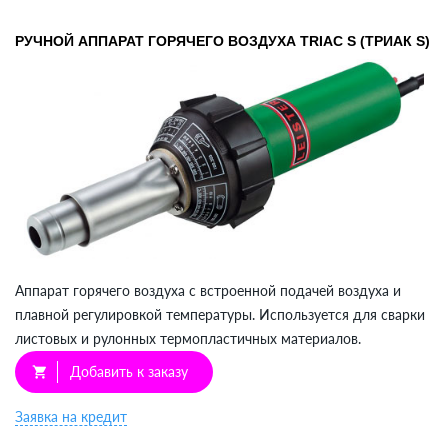
РУЧНОЙ АППАРАТ ГОРЯЧЕГО ВОЗДУХА TRIAC S (ТРИАК S)
Аппарат горячего воздуха c встроенной подачей воздуха и
плавной регулировкой температуры. Используется для сварки
листовых и рулонных термопластичных материалов.
Добавить к заказу
shopping_cart
Заявка на кредит