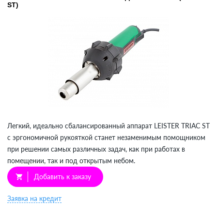
ST)
Легкий, идеально сбалансированный аппарат LEISTER TRIAC ST
с эргономичной рукояткой станет незаменимым помощником
при решении самых различных задач, как при работах в
помещении, так и под открытым небом.
Добавить к заказу
shopping_cart
Заявка на кредит