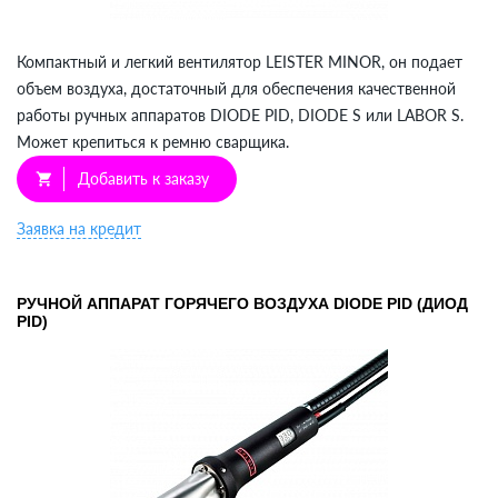
Компактный и легкий вентилятор LEISTER MINOR, он подает
объем воздуха, достаточный для обеспечения качественной
работы ручных аппаратов DIODE PID, DIODE S или LABOR S.
Может крепиться к ремню сварщика.
Добавить к заказу
shopping_cart
Заявка на кредит
РУЧНОЙ АППАРАТ ГОРЯЧЕГО ВОЗДУХА DIODE PID (ДИОД
PID)