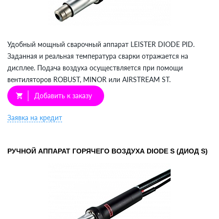
Удобный мощный сварочный аппарат LEISTER DIODE PID.
Заданная и реальная температура сварки отражается на
дисплее. Подача воздуха осуществляется при помощи
вентиляторов ROBUST, MINOR или AIRSTREAM ST.
Добавить к заказу
shopping_cart
Заявка на кредит
РУЧНОЙ АППАРАТ ГОРЯЧЕГО ВОЗДУХА DIODE S (ДИОД S)