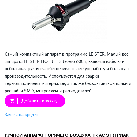
Самый компактный аппарат в программе LEISTER. Малый вес
аппарата LEISTER HOT JET S (всего 600 г, включая кабель) и
небольшая рукоятка обеспечивают легкую работу и большую
производительность. Используется для сварки
термопластичных материалов, а так же бесконтактной пайки и
распайки SMD, микросхем и радиодеталей.
Добавить к заказу
shopping_cart
Заявка на кредит
РУЧНОЙ АППАРАТ ГОРЯЧЕГО ВОЗДУХА TRIAC ST (ТРИАК