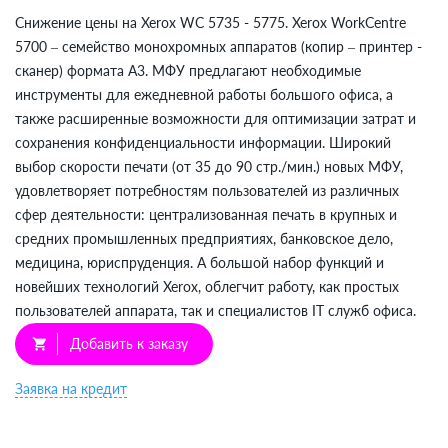
Снижение цены на Xerox WC 5735 - 5775. Xerox WorkCentre
5700 – семейство монохромных аппаратов (копир – принтер -
сканер) формата А3. МФУ предлагают необходимые
инструменты для ежедневной работы большого офиса, а
также расширенные возможности для оптимизации затрат и
сохранения конфиденциальности информации. Широкий
выбор скорости печати (от 35 до 90 стр./мин.) новых МФУ,
удовлетворяет потребностям пользователей из различных
сфер деятельности: централизованная печать в крупных и
средних промышленных предприятиях, банковское дело,
медицина, юриспруденция. А большой набор функций и
новейших технологий Xerox, облегчит работу, как простых
пользователей аппарата, так и специалистов IT служб офиса.
Добавить к заказу
shopping_cart
Заявка на кредит