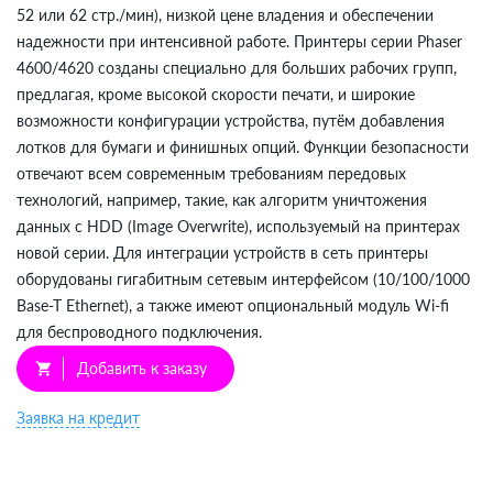
52 или 62 стр./мин), низкой цене владения и обеспечении
надежности при интенсивной работе. Принтеры серии Phaser
4600/4620 созданы специально для больших рабочих групп,
предлагая, кроме высокой скорости печати, и широкие
возможности конфигурации устройства, путём добавления
лотков для бумаги и финишных опций. Функции безопасности
отвечают всем современным требованиям передовых
технологий, например, такие, как алгоритм уничтожения
данных с HDD (Image Overwrite), используемый на принтерах
новой серии. Для интеграции устройств в сеть принтеры
оборудованы гигабитным сетевым интерфейсом (10/100/1000
Base-T Ethernet), а также имеют опциональный модуль Wi-fi
для беспроводного подключения.
Добавить к заказу
shopping_cart
Заявка на кредит