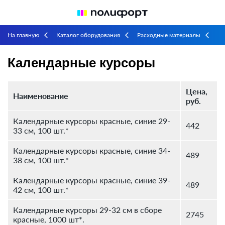
На главную
Каталог оборудования
Расходные материалы
arrow_back_ios
arrow_back_ios
arrow_back_ios
Календарные курсоры
Календарные курсоры
Цена,
Наименование
руб.
Календарные курсоры красные, синие 29-
442
33 см, 100 шт.*
Календарные курсоры красные, синие 34-
489
38 см, 100 шт.*
Календарные курсоры красные, синие 39-
489
42 см, 100 шт.*
Календарные курсоры 29-32 см в сборе
2745
красные, 1000 шт*.