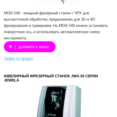
MDX-540 - мощный фрезерный станок с ЧПУ для
высокоточной обработки, предназначен для 3D и 4D
фрезерования и гравировки. На MDX-540 можно установить
поворотную ось, и использовать автоматическую смену
инструмента.
Добавить к заказу
shopping_cart
Заявка на кредит
ЮВЕЛИРНЫЙ ФРЕЗЕРНЫЙ СТАНОК JWX-30 СЕРИИ
JEWELA