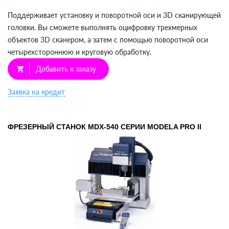
Поддерживает установку и поворотной оси и 3D сканирующей
головки. Вы сможете выполнять оцифровку трехмерных
объектов 3D сканером, а затем с помощью поворотной оси
четырехстороннюю и круговую обработку.
Добавить к заказу
shopping_cart
Заявка на кредит
ФРЕЗЕРНЫЙ СТАНОК MDX-540 СЕРИИ MODELA PRO II