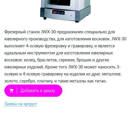
Фрезерный станок JWX-30 предназначен специально для
ювелирного производства, для изготовления восковок. JWX-30
выполняет 4-осевую фрезеровку и гравировку, и является
идеальным инструментом для изготовления ювелирных
восковок: колец, браслетов, сережек, брошек и других
ювелирных изделий. Кроме того JWX-30 может наносить 3-
осевую и 4-осевую гравировку на изделия из драг. металлов:
золото, серебро, платину, и такие металлы как титан.
Добавить к заказу
shopping_cart
Заявка на кредит