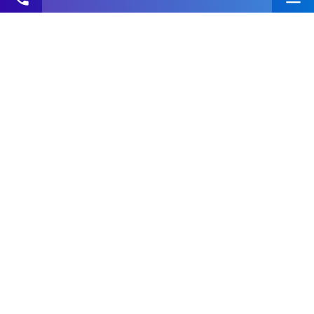
ЗАКАЗАТЬ ЗВОНОК ОТДЕЛА ПРОДАЖ
Отправить заявку
Подписаться на почтовую рассылку