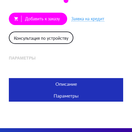
Добавить к заказу
Заявка на кредит
shopping_cart
Консультация по устройству
ПАРАМЕТРЫ
Описание
Параметры