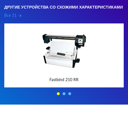
ДРУГИЕ УСТРОЙСТВА СО СХОЖИМИ ХАРАКТЕРИСТИКАМИ
Все 11
arrow_forward
Fastbind 210 RR