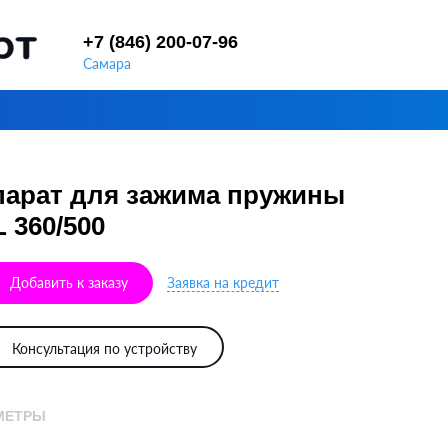
+7 (846) 200-07-96
Самара
арат для зажима пружины
 360/500
Добавить к заказу
Заявка на кредит
Консультация по устройству
МЕТРЫ