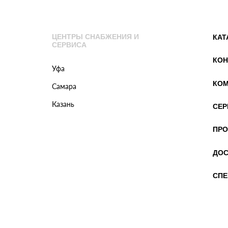
ЦЕНТРЫ СНАБЖЕНИЯ И
КАТ
СЕРВИСА
КОН
Уфа
КОМ
Самара
Казань
СЕР
ПРО
ДОС
СПЕ