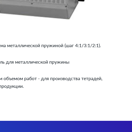
а металлической пружиной (шаг 4:1/3:1/2:1).
ль для металлической пружины
м объемом работ - для производства тетрадей,
продукции.