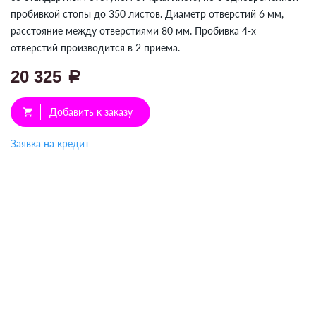
пробивкой стопы до 350 листов. Диаметр отверстий 6 мм,
расстояние между отверстиями 80 мм. Пробивка 4-х
отверстий производится в 2 приема.
20 325
a
Добавить к заказу
shopping_cart
Заявка на кредит