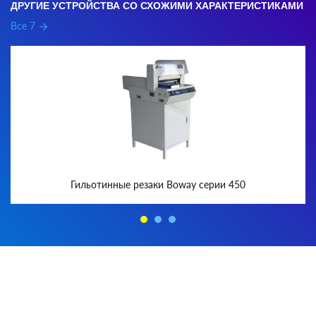
ДРУГИЕ УСТРОЙСТВА СО СХОЖИМИ ХАРАКТЕРИСТИКАМИ
Все 7
arrow_forward
Гильотинные резаки Boway серии 450