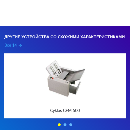
ДРУГИЕ УСТРОЙСТВА СО СХОЖИМИ ХАРАКТЕРИСТИКАМИ
Все 14
arrow_forward
Cyklos CFM 500