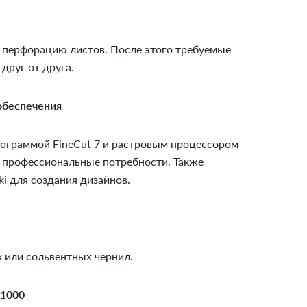
 перфорацию листов. После этого требуемые
друг от друга.
обеспечения
рограммой FineCut 7 и растровым процессором
ши профессиональные потребности. Также
i для создания дизайнов.
 или сольвентных чернил.
-1000