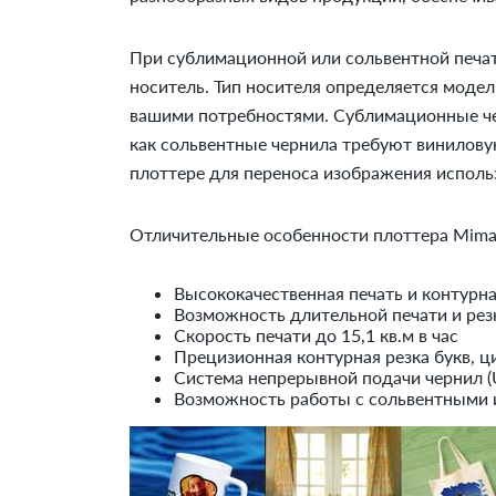
При сублимационной или сольвентной печа
носитель. Тип носителя определяется моде
вашими потребностями. Сублимационные че
как сольвентные чернила требуют винилову
плоттере для переноса изображения исполь
Отличительные особенности плоттера Mima
Высококачественная печать и контурна
Возможность длительной печати и рез
Скорость печати до 15,1 кв.м в час
Прецизионная контурная резка букв, 
Система непрерывной подачи чернил (
Возможность работы с сольвентными