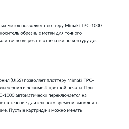
ых меток позволяет плоттеру Mimaki TPC-1000
 носитель обрезные метки для точного
о и точно вырезать отпечатки по контуру для
нил (UISS) позволяет плоттеру Mimaki TPC-
чи чернил в режиме 4-цветной печати. При
C-1000 автоматически переключается на
яет в течение длительного времени выполнять
име. Пустые картриджи можно менять