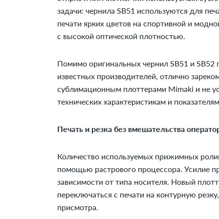
задачи: чернила SB51 используются для печ
печати ярких цветов на спортивной и модн
с высокой оптической плотностью.
Помимо оригинальных чернил SB51 и SB52 
известных производителей, отлично зареко
сублимационным плоттерами Mimaki и не у
технических характеристикам и показателям
Печать и резка без вмешательства операто
Количество используемых прижимных ролик
помощью растрового процессора. Усилие п
зависимости от типа носителя. Новый плот
переключаться с печати на контурную резку,
присмотра.