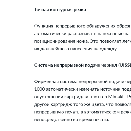
Точная контурная резка
Функция непрерывного обнаружения обрезн
автоматически распознавать нанесенные на
позиционирования ножа. Это позволяет легк
их дальнейшего нанесения на одежду.
Система непрерывной подачи чернил (UISS)
Фирменная система непрерывной подачи чер
1000 автоматически изменять источник пода
опустошении картриджа плоттер Mimaki TP
другой картридж того же цвета, что позвол
непрерывную печать в автоматическом реж
непосредственно во время печати.