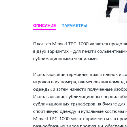
ОПИСАНИЕ
ПАРАМЕТРЫ
Плоттер Mimaki TPC-1000 является продолж
в двух вариантах – для печати сольвентны
сублимационными чернилами.
Использование термоклеящихся пленок и со
игроков и их номера, наименования команд
одежды, а затем нанести полученные изобр
Использование сублимационных чернил обе
сублимационных трансферов на бумаге для
спортивную одежду и купальные костюмы и
Mimaki TPC-1000 может применяться в прои
разнообразных видов продукции, обеспечива