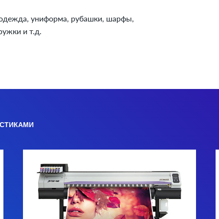
 одежда, униформа, рубашки, шарфы,
ужки и т.д.
ИСТИКАМИ