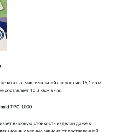
0
печатать с максимальной скоростью 15,1 кв.м
 составляет 10,3 кв.м в час.
maki TPC-1000
ивает высокую стойкость изделий даже к
лимационных чернил зависит от поставленной