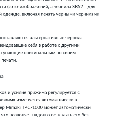
ати фото-изображений, а чернила SB52 – для
ой одежде, включая печать черными чернилами
поставляются альтернативные чернила
мендовавшие себя в работе с другими
ступающие оригинальным по своим
 печати.
ра
ов и усилие прижима регулируется с
рижима изменяется автоматически в
тер Mimaki TPC-1000 может автоматически
 что позволяет надолго оставлять его без