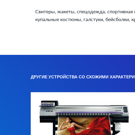
Свитеры, жакеты, спецодежда, спортивная
купальные костюмы, галстуки, бейсболки, кр
ДРУГИЕ УСТРОЙСТВА СО СХОЖИМИ ХАРАКТЕР