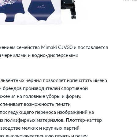
ением семейства Mimaki CJV30 и поставляется
ми чернилами и водно-дисперсными
львентных чернил позволяет напечатать имена
 и брендов производителей спортивной
ажения на головные уборы и форму.
спечивает возможность печати
 последующего переноса изображений на
з полиэфирных материалов. Плоттер-каттер
зводстве мелких и крупных партий
я высококачественную печать и резку.