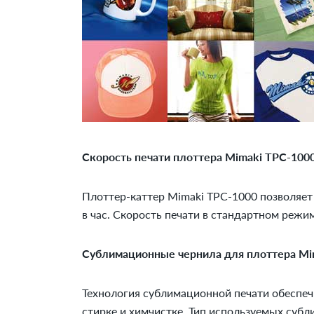
Скорость печати плоттера Mimaki TPC-100
Плоттер-каттер Mimaki TPC-1000 позволяет 
в час. Скорость печати в стандартном режиме
Сублимационные чернила для плоттера Mi
Технология сублимационной печати обеспеч
стирке и химчистке. Тип используемых суб