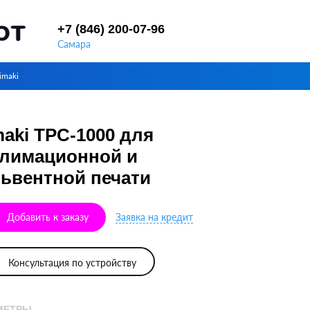
+7 (846) 200-07-96
Самара
maki
aki TPC-1000 для
блимационной и
ьвентной печати
Добавить к заказу
Заявка на кредит
Консультация по устройству
МЕТРЫ