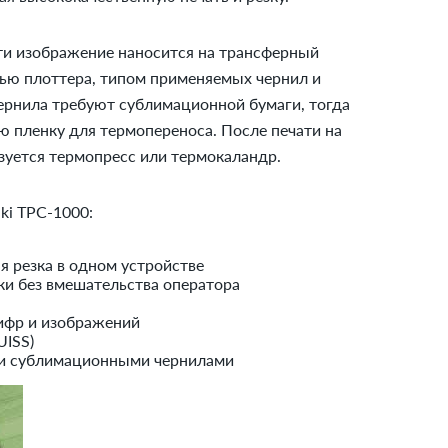
ти изображение наносится на трансферный
лью плоттера, типом применяемых чернил и
рнила требуют сублимационной бумаги, тогда
ю пленку для термопереноса. После печати на
зуется термопресс или термокаландр.
ki TPC-1000:
я резка в одном устройстве
ки без вмешательства оператора
цифр и изображений
UISS)
 и сублимационными чернилами